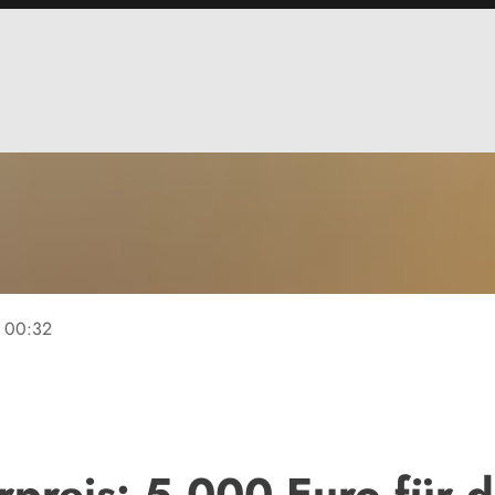
00:32
preis: 5.000 Euro für d