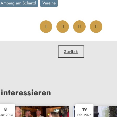
 Amberg am Schanzl
Vereine
Zurück
interessieren
8
19
ärz 2026
Feb. 2026