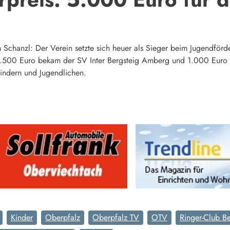
chanzl: Der Verein setzte sich heuer als Sieger beim Jugendförde
.500 Euro bekam der SV Inter Bergsteig Amberg und 1.000 Euro d
indern und Jugendlichen.
Kinder
Oberpfalz
Oberpfalz TV
OTV
Ringer-Club B