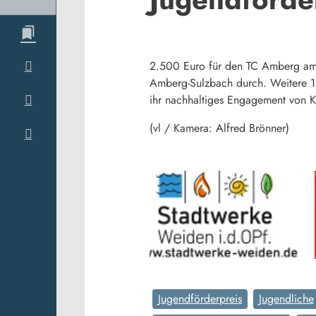
2.500 Euro für den TC Amberg am S
Amberg-Sulzbach durch. Weitere 1
ihr nachhaltiges Engagement von K
(vl / Kamera: Alfred Brönner)
Jugendförderpreis
Jugendliche