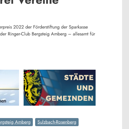
rpreis 2022 der Förderstiftung der Sparkasse
er Ringer-Club Bergsteig Amberg – allesamt für
ergsteig Amberg
Sulzbach-Rosenberg