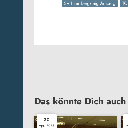
SV Inter Bergsteig Amberg
TC
Das könnte Dich auch 
20
Apr. 2026
M