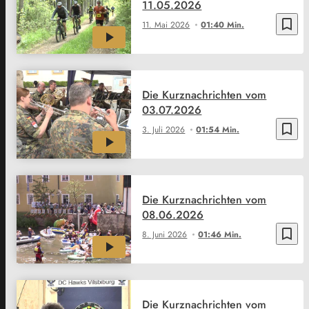
11.05.2026
bookmark_border
11. Mai 2026
01:40 Min.
Die Kurznachrichten vom
03.07.2026
bookmark_border
3. Juli 2026
01:54 Min.
Die Kurznachrichten vom
08.06.2026
bookmark_border
8. Juni 2026
01:46 Min.
Die Kurznachrichten vom