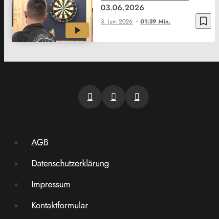
03.06.2026
bookmark_border
3. Juni 2026
01:39 Min.
AGB
Datenschutzerklärung
Impressum
Kontaktformular