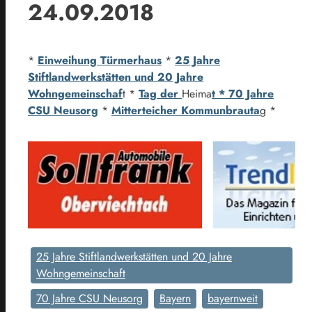
24.09.2018
*
Einweihung Türmerhaus
*
25 Jahre
Stiftlandwerkstätten und 20 Jahre
Wohngemeinschaf
t *
Tag der
Heima
t * 70 Jahre
CSU Neusorg
*
Mitterteicher Kommunbrauta
g *
25 Jahre Stiftlandwerkstätten und 20 Jahre
Wohngemeinschaft
70 Jahre CSU Neusorg
Bayern
bayernweit