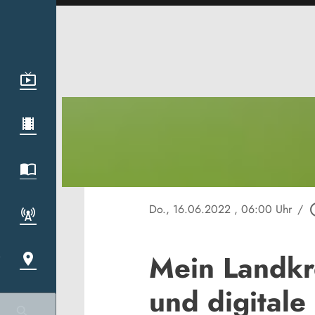
Do., 16.06.2022
, 06:00 Uhr
/
play_ci
Mein Landkr
und digitale