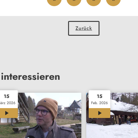
Zurück
interessieren
15
15
ärz 2026
Feb. 2026
12:00
12:00