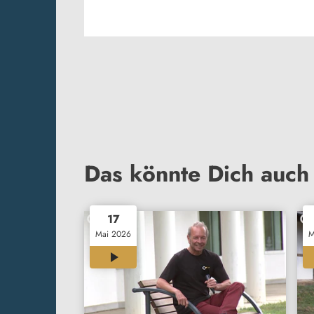
Das könnte Dich auch 
17
Mai 2026
M
12:01