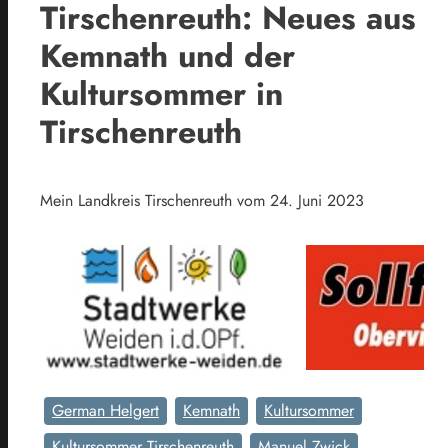
Tirschenreuth: Neues aus
Kemnath und der
Kultursommer in
Tirschenreuth
Mein Landkreis Tirschenreuth vom 24. Juni 2023
German Helgert
Kemnath
Kultursommer
Kultursommer Tirschenreuth
Manuel Zwick