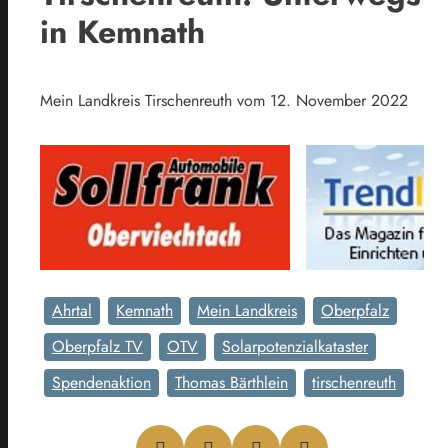
in Kemnath
Mein Landkreis Tirschenreuth vom 12. November 2022
Ahrtal
Kemnath
Mein Landkreis
Oberpfalz
Oberpfalz TV
OTV
Solarpotenzialkataster
Spendenaktion
Thomas Bärthlein
tirschenreuth