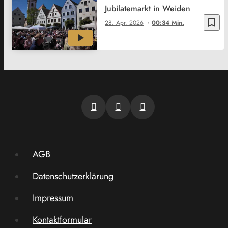
Jubilatemarkt in Weiden
bookmark_border
28. Apr. 2026
00:34 Min.
AGB
Datenschutzerklärung
Impressum
Kontaktformular