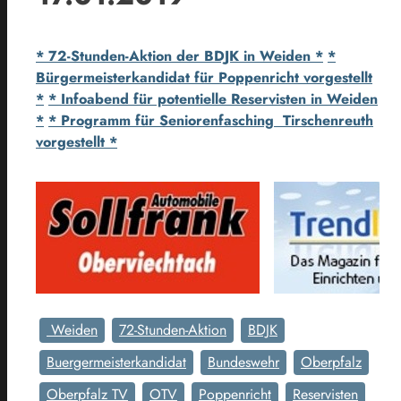
* 72-Stunden-Aktion der BDJK in Weiden *
*
Bürgermeisterkandidat für Poppenricht vorgestellt
*
* Infoabend für potentielle Reservisten in Weiden
*
* Programm für Seniorenfasching Tirschenreuth
vorgestellt *
Weiden
72-Stunden-Aktion
BDJK
Buergermeisterkandidat
Bundeswehr
Oberpfalz
Oberpfalz TV
OTV
Poppenricht
Reservisten