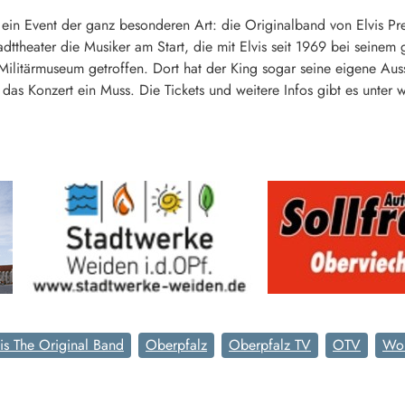
ein Event der ganz besonderen Art: die Originalband von Elvis P
dttheater die Musiker am Start, die mit Elvis seit 1969 bei seine
litärmuseum getroffen. Dort hat der King sogar seine eigene Ausste
st das Konzert ein Muss. Die Tickets und weitere Infos gibt es unter
vis The Original Band
Oberpfalz
Oberpfalz TV
OTV
Wol