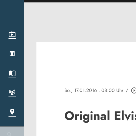
So., 17.01.2016
, 08:00 Uhr
/
play_circle_ou
Original Elv