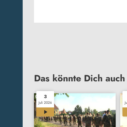
Das könnte Dich auch 
3
Juli 2026
J
00:35