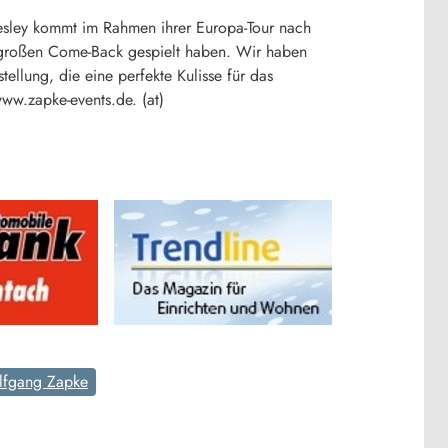
resley kommt im Rahmen ihrer Europa-Tour nach
m großen Come-Back gespielt haben. Wir haben
llung, die eine perfekte Kulisse für das
 www.zapke-events.de. (at)
fgang Zapke