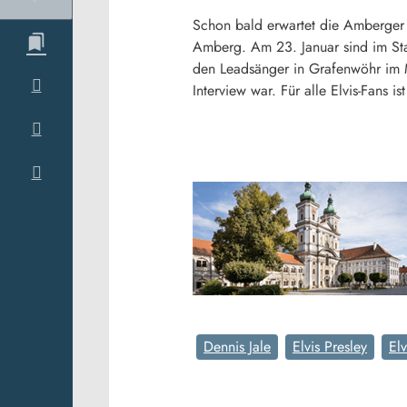
Schon bald erwartet die Amberger 
Amberg. Am 23. Januar sind im Sta
den Leadsänger in Grafenwöhr im Mi
Interview war. Für alle Elvis-Fans i
Dennis Jale
Elvis Presley
El