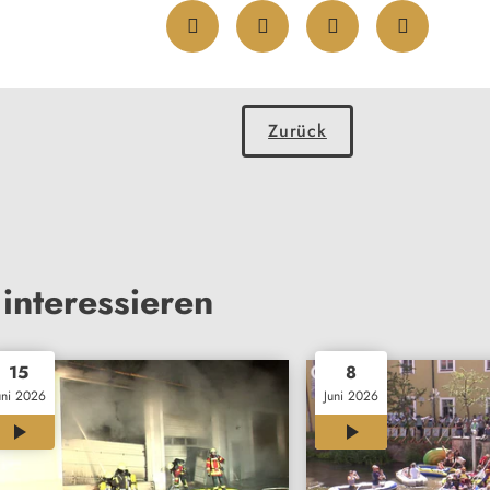
Zurück
interessieren
15
8
uni 2026
Juni 2026
00:33
01:46