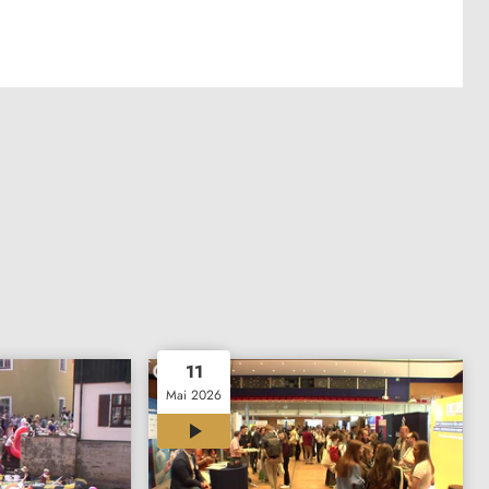
11
Mai 2026
00:33