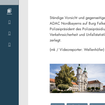
Ständige Vorsicht und gegenseitige
ADAC Nordbayerns auf Burg Falken
Polizeipräsident des Polizeipräsid
Verkehrssicherheit und Unfallstati
zerlegt.
(mk / Videoreporter: Wellenhöfer)