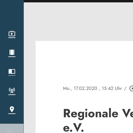
Mo., 17.02.2020
, 15:42 Uhr
/
play_circle
Regionale V
e.V.