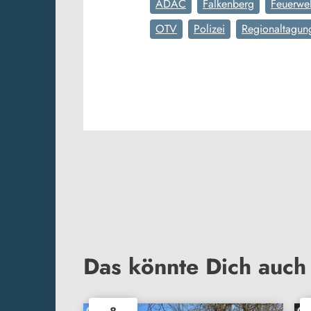
ADAC
Falkenberg
Feuerwe
OTV
Polizei
Regionaltagun
Das könnte Dich auch 