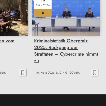
16
März 2026
01:20
ten vom
Kriminalstatistik Oberpfalz
2025: Rückgang der
Straftaten – Cybercrime nimmt
zu
bookmark_border
bookmark_border
 Min.
16. März 2026
16:32
01:20 Min.