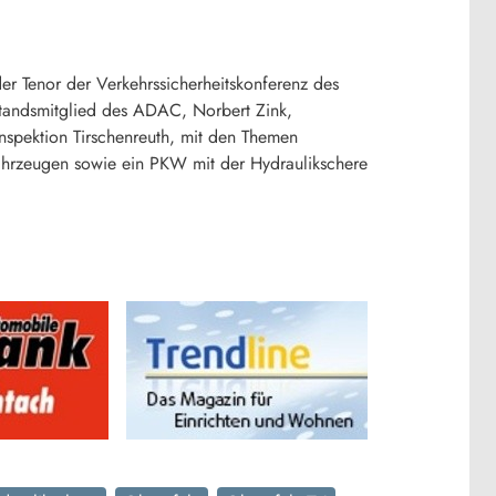
der Tenor der Verkehrssicherheitskonferenz des
tandsmitglied des ADAC, Norbert Zink,
nspektion Tirschenreuth, mit den Themen
zfahrzeugen sowie ein PKW mit der Hydraulikschere