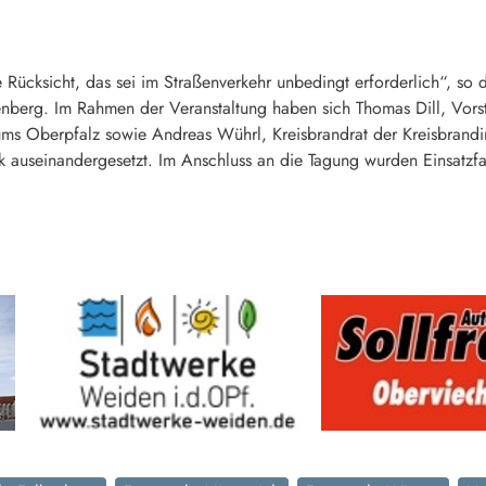
 Rücksicht, das sei im Straßenverkehr unbedingt erforderlich“, so 
berg. Im Rahmen der Veranstaltung haben sich Thomas Dill, Vors
iums Oberpfalz sowie Andreas Wührl, Kreisbrandrat der Kreisbrandi
stik auseinandergesetzt. Im Anschluss an die Tagung wurden Einsat