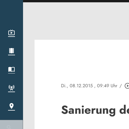
Di., 08.12.2015
, 09:49 Uhr
/
play_circle_o
Sanierung de