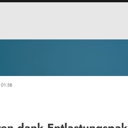
01:58
ren dank Entlastungspak