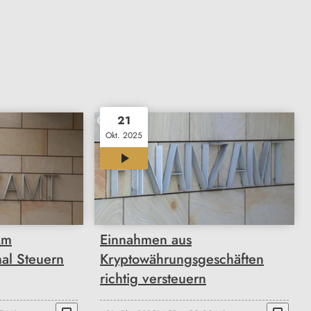
21
Okt. 2025
02:23
Am
Einnahmen aus
al Steuern
Kryptowährungsgeschäften
richtig versteuern