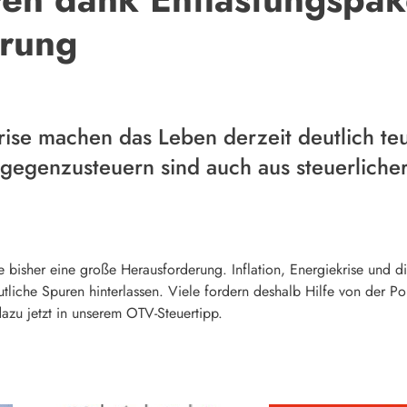
rung
krise machen das Leben derzeit deutlich t
gegenzusteuern sind auch aus steuerlicher 
iele bisher eine große Herausforderung. Inflation, Energiekrise u
iche Spuren hinterlassen. Viele fordern deshalb Hilfe von der Pol
dazu jetzt in unserem OTV-Steuertipp.