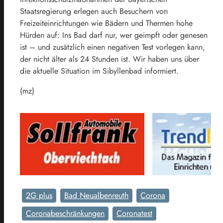
Staatsregierung erlegen auch Besuchern von
Freizeiteinrichtungen wie Bädern und Thermen hohe
Hürden auf: Ins Bad darf nur, wer geimpft oder genesen
ist – und zusätzlich einen negativen Test vorlegen kann,
der nicht älter als 24 Stunden ist. Wir haben uns über
die aktuelle Situation im Sibyllenbad informiert.
(mz)
2G plus
Bad Neualbenreuth
Corona
Coronabeschränkungen
Coronatest