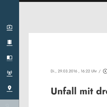
Di., 29.03.2016
, 16:22 Uhr
/
play_circle_out
Unfall mit dr