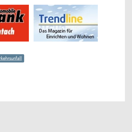
rkehrsunfall