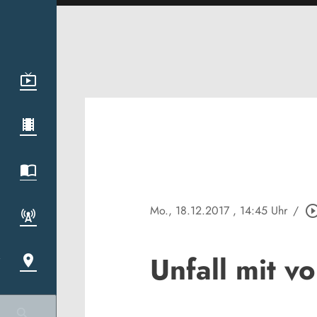
Mo., 18.12.2017
, 14:45 Uhr
/
play_circle_ou
Unfall mit v