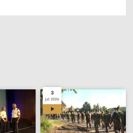
3
Juli 2026
00:35