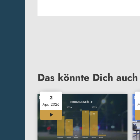
Das könnte Dich auch 
2
Apr. 2026
M
02:41