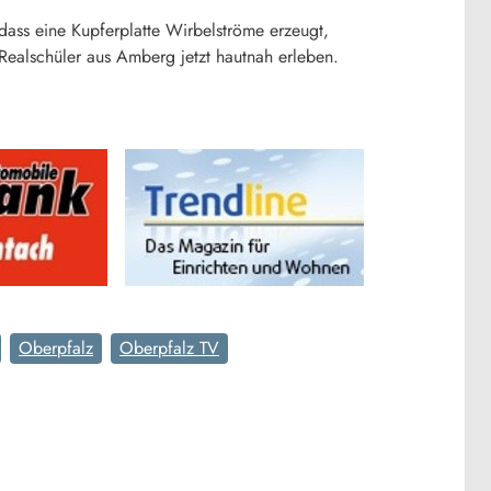
dass eine Kupferplatte Wirbelströme erzeugt,
ealschüler aus Amberg jetzt hautnah erleben.
Oberpfalz
Oberpfalz TV