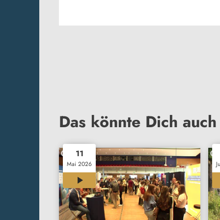
Das könnte Dich auch 
11
Mai 2026
J
00:33