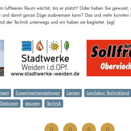
m luftleeren Raum wächst, bis er platzt? Oder haben Sie gewusst, 
fft und damit ganze Züge ausbremsen kann? Das und mehr konnten R
nd der Technik unterwegs und wir haben sie begleitet. (eg)
iment
Experimentierstationen
Lernen
Lernlabor Technikland
Stationen
staunen
Technik