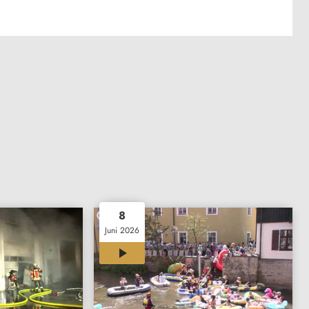
8
Juni 2026
01:46