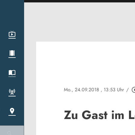
Mo., 24.09.2018
, 13:53 Uhr
/
play_circl
Zu Gast im 