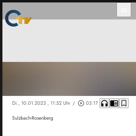
menu
headphones
chrome_reader_mode
bookmark_border
Di., 10.01.2023
, 11:52 Uhr
/
play_circle_outline
03:17
Sulzbach-Rosenberg