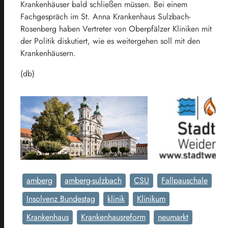
Krankenhäuser bald schließen müssen. Bei einem
Fachgespräch im St. Anna Krankenhaus Sulzbach-
Rosenberg haben Vertreter von Oberpfälzer Kliniken mit
der Politik diskutiert, wie es weitergehen soll mit den
Krankenhäusern.
(db)
amberg
amberg-sulzbach
CSU
Fallpauschale
Insolvenz Bundestag
klinik
Klinikum
Krankenhaus
Krankenhausreform
neumarkt