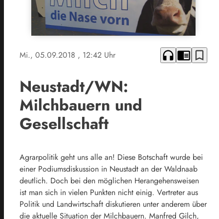
headphones
chrome_reader_mode
bookmark_border
Mi., 05.09.2018
, 12:42 Uhr
Neustadt/WN:
Milchbauern und
Gesellschaft
Agrarpolitik geht uns alle an! Diese Botschaft wurde bei
einer Podiumsdiskussion in Neustadt an der Waldnaab
deutlich. Doch bei den möglichen Herangehensweisen
ist man sich in vielen Punkten nicht einig. Vertreter aus
Politik und Landwirtschaft diskutieren unter anderem über
die aktuelle Situation der Milchbauern. Manfred Gilch,