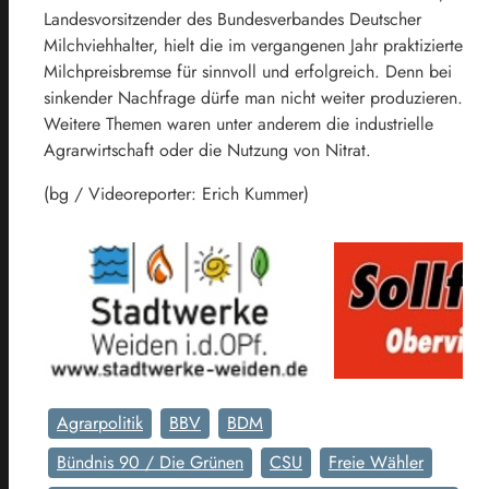
Landesvorsitzender des Bundesverbandes Deutscher
Milchviehhalter, hielt die im vergangenen Jahr praktizierte
Milchpreisbremse für sinnvoll und erfolgreich. Denn bei
sinkender Nachfrage dürfe man nicht weiter produzieren.
Weitere Themen waren unter anderem die industrielle
Agrarwirtschaft oder die Nutzung von Nitrat.
(bg / Videoreporter: Erich Kummer)
Agrarpolitik
BBV
BDM
Bündnis 90 / Die Grünen
CSU
Freie Wähler