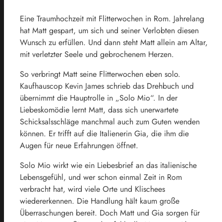
Eine Traumhochzeit mit Flitterwochen in Rom. Jahrelang
hat Matt gespart, um sich und seiner Verlobten diesen
Wunsch zu erfüllen. Und dann steht Matt allein am Altar,
mit verletzter Seele und gebrochenem Herzen.
So verbringt Matt seine Flitterwochen eben solo.
Kaufhauscop Kevin James schrieb das Drehbuch und
übernimmt die Hauptrolle in „Solo Mio“. In der
Liebeskomödie lernt Matt, dass sich unerwartete
Schicksalsschläge manchmal auch zum Guten wenden
können. Er trifft auf die Italienerin Gia, die ihm die
Augen für neue Erfahrungen öffnet.
Solo Mio wirkt wie ein Liebesbrief an das italienische
Lebensgefühl, und wer schon einmal Zeit in Rom
verbracht hat, wird viele Orte und Klischees
wiedererkennen. Die Handlung hält kaum große
Überraschungen bereit. Doch Matt und Gia sorgen für