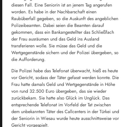
diesen Fall. Eine Seniorin ist an jenem Tag angerufen
worden. Es habe in der Nachbarschaft einen
Raubüberfall gegeben, so die Auskunft des angeblichen
Polizeibeamten. Dabei seien die Beamten darauf
gekommen, dass ein Bankangestellter das Schließfach
der Frau ausräumen und das Geld ins Ausland
transferieren wolle. Sie müsse das Geld und die
Wertgegenstände sichern und der Polizei übergeben, so
die Aufforderung.
Die Polizei habe das Telefonat überwacht, hieß es heute
vor Gericht, sodass der Täter gefasst werden konnte. Die
Frau hatte damals Geld und Wertgegenstände in Höhe
von rund 32.500 Euro übergeben, das sie wieder
zurückbekam. Sie hatte also Glück im Unglück. Das
entsprechende Telefonat im Vorfeld der Tat zwischen
dem unbekannten Täter des Callcenters in der Türkei und
der Seniorin in Wiesau wurde heute ausschnittsweise vor
Gericht vorgespielt.