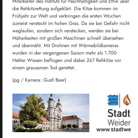
Mitarbeiter des Instituts für Nachhaltigkeit und Ethik über
die Rehkitzrettung aufgeklärt. Die Kitze kommen im
Frühjahr zur Welt und verbringen die ersten Wochen
zumeist versteckt im hohen Gras. Da sie bei Gefahr nicht
weglaufen, sondern sich verstecken, werden sie bei
Mäharbeiten mit großen Maschinen schnell übersehen
und übermäht. Mit Drohnen mit Wärmebildkameras
wurden in der vergangenen Saison mehr als 1.700
Hektar Wiesen beflogen und dabei 267 Rehkitze vor
einem grausamen Tod gerettet.
(pg / Kamera: Gustl Beer)