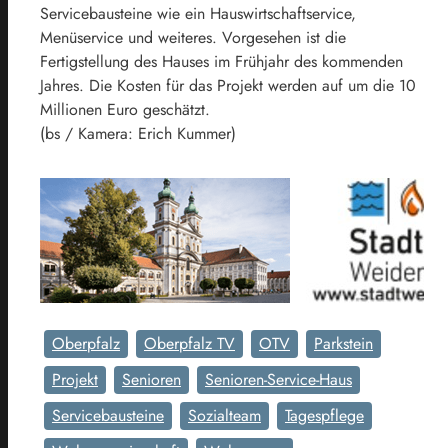
Servicebausteine wie ein Hauswirtschaftservice,
Menüservice und weiteres. Vorgesehen ist die
Fertigstellung des Hauses im Frühjahr des kommenden
Jahres. Die Kosten für das Projekt werden auf um die 10
Millionen Euro geschätzt.
(bs / Kamera: Erich Kummer)
Oberpfalz
Oberpfalz TV
OTV
Parkstein
Projekt
Senioren
Senioren-Service-Haus
Servicebausteine
Sozialteam
Tagespflege