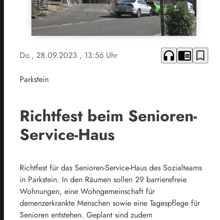
headphones
chrome_reader_mode
bookmark_border
Do., 28.09.2023
, 13:56 Uhr
Parkstein
Richtfest beim Senioren-
Service-Haus
Richtfest für das Senioren-Service-Haus des Sozialteams
in Parkstein. In den Räumen sollen 29 barrierefreie
Wohnungen, eine Wohngemeinschaft für
demenzerkrankte Menschen sowie eine Tagespflege für
Senioren entstehen. Geplant sind zudem