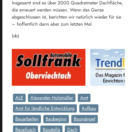
Insgesamt sind es über 2000 Quadratmeter Dachfläche,
die erneuert werden müssen. Wenn das Ganze
abgeschlossen ist, berichten wir natürlich wieder für sie
– hoffentlich dann aber zum letzten Mal.
(sb)
ALE
Alexander Holzmüller
Amt
Amt für ländliche Entwicklung
Aufbau
Bauarbeiten
Baubeginn
Baumängel
Baupfusch
Baustelle
Dach