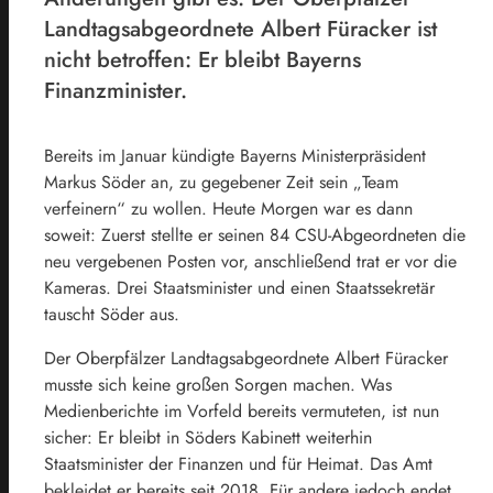
Landtagsabgeordnete Albert Füracker ist
nicht betroffen: Er bleibt Bayerns
Finanzminister.
Bereits im Januar kündigte Bayerns Ministerpräsident
Markus Söder an, zu gegebener Zeit sein „Team
verfeinern“ zu wollen. Heute Morgen war es dann
soweit: Zuerst stellte er seinen 84 CSU-Abgeordneten die
neu vergebenen Posten vor, anschließend trat er vor die
Kameras. Drei Staatsminister und einen Staatssekretär
tauscht Söder aus.
Der Oberpfälzer Landtagsabgeordnete Albert Füracker
musste sich keine großen Sorgen machen. Was
Medienberichte im Vorfeld bereits vermuteten, ist nun
sicher: Er bleibt in Söders Kabinett weiterhin
Staatsminister der Finanzen und für Heimat. Das Amt
bekleidet er bereits seit 2018. Für andere jedoch endet