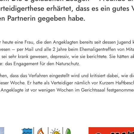
rteidigerthese erhärtet, dass es ein gutes
en Partnerin gegeben habe.
heute eine Frau, die den Angeklagten bereits seit dessen Jugend k
wesen – per Mail und alle 2 Jahre beim Ehemaligentreffen von Mit
sei sehr krank gewesen, depressiv, wie sie berichtete. Sie hätten 
se: das Engagement für den Naturschutz.
ichen, dass das Verfahren eingestellt wird und kritisiert dabei, wi
ieser Woche. Er hatte als Verteidiger nämlich vor Kurzem Haftbes
er Angeklagte ist vor wenigen Wochen im Gerichtssaal festgenomm