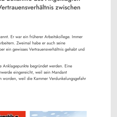
 Vertrauensverhältnis zwischen
ennt. Er war ein früherer Arbeitskollege. Immer
arbeitern. Zweimal habe er auch seine
aber ein gewisses Vertrauensverhältnis gehabt und
e die Anklagepunkte begründet werden. Eine
chwerde eingereicht, weil sein Mandant
en worden, weil die Kammer Verdunkelungsgefahr