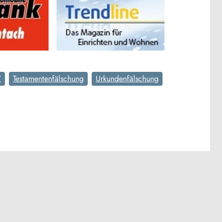
V
Testamentenfälschung
Urkundenfälschung