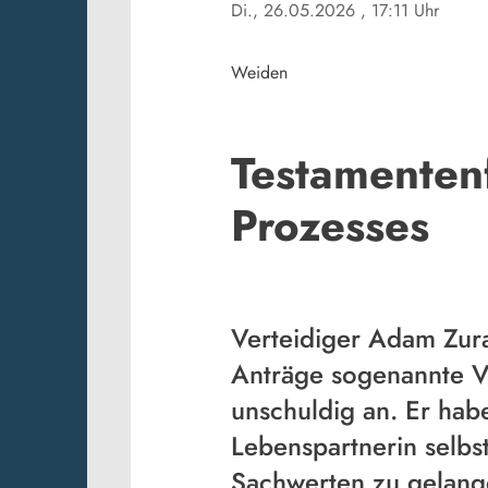
Di., 26.05.2026
, 17:11 Uhr
Weiden
Testamentenf
Prozesses
Verteidiger Adam Zura
Anträge sogenannte Ve
unschuldig an. Er hab
Lebenspartnerin selbs
Sachwerten zu gelang