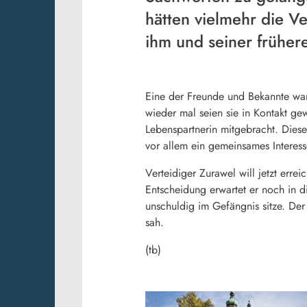
hätten vielmehr die Ve
ihm und seiner früher
Eine der Freunde und Bekannte war 
wieder mal seien sie in Kontakt ge
Lebenspartnerin mitgebracht. Diese 
vor allem ein gemeinsames Interes
Verteidiger Zurawel will jetzt erre
Entscheidung erwartet er noch in d
unschuldig im Gefängnis sitze. D
sah.
(tb)