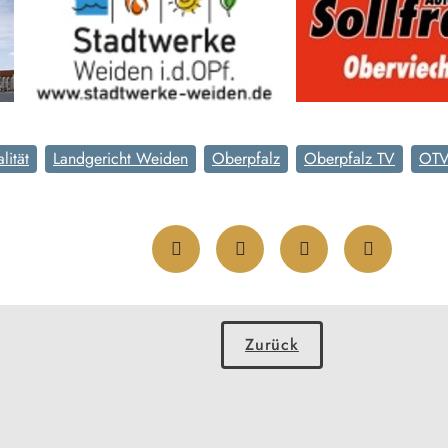
lität
Landgericht Weiden
Oberpfalz
Oberpfalz TV
OT
Zurück