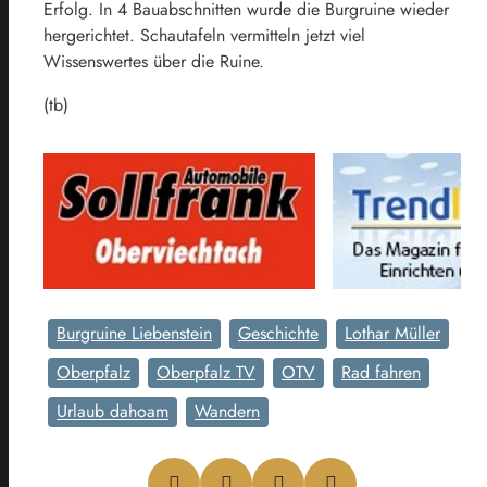
Erfolg. In 4 Bauabschnitten wurde die Burgruine wieder
hergerichtet. Schautafeln vermitteln jetzt viel
Wissenswertes über die Ruine.
(tb)
Burgruine Liebenstein
Geschichte
Lothar Müller
Oberpfalz
Oberpfalz TV
OTV
Rad fahren
Urlaub dahoam
Wandern