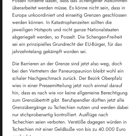
Posselt forderte dabei, dass das Schengener Abkommen
überarbeitet werden müsse. Es könne nicht sein, dass in
Europa unkoordiniert und einseitig Grenzen geschlossen
werden können. In Katastrophenzeiten sollten die
jeweiligen Hotspots und nicht ganze Nationalstaaten
abgeriegelt werden, so Posselt. Die Schengen-Freiheit
sei ein prinzipielles Grundrecht der EU-Bürger, für das
jahrzehntelang gekämpft worden sei.
Die Barrieren an der Grenze sind jetzt also weg, doch
bei den Vertretern der Paneuropaunion bleibt wohl ein
schaler Nachgeschmack zurück. Der Bezirk Oberpfalz
wies in einer Pressemitteilung jetzt noch einmal darauf
hin, dass es nach wie vor keine allgemeine Berechtigung
zum Grenzübertritt gibt. Berufspendler dürften jetzt alle
Grenzübergänge zu Tschechien nutzen und werden dabei
nur stichprobenartig kontrolliert. Ausflüge nach
Tschechien seien verboten. Verstöße dagegen würden in
Tschechien mit einer Geldbuße von bis zu 40.000 Euro