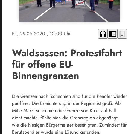
headphones
chrome_reader_mode
bookmark_border
Fr., 29.05.2020
, 10:00 Uhr
Waldsassen: Protestfahrt
für offene EU-
Binnengrenzen
Die Grenzen nach Tschechien sind für die Pendler wieder
geöffnet. Die Erleichterung in der Region ist groß. Als
Mitte März Tschechien die Grenze von Knall auf Fall
dicht machte, fühlte sich die Grenzregion abgehängt,
wie die hiesigen Bürgermeister bestätigten. Zumindest für
Berufspendler wurde eine Lösung gefunden.