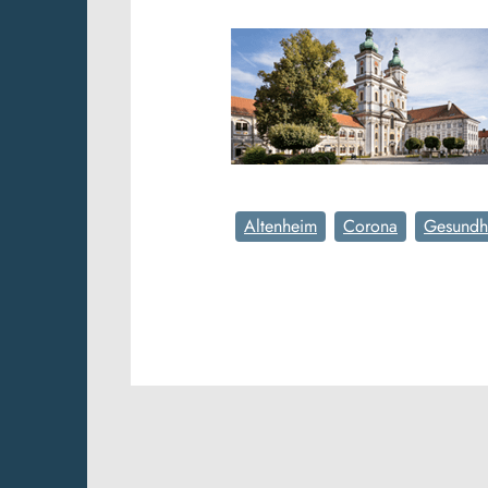
Altenheim
Corona
Gesundh