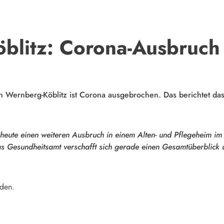
blitz: Corona-Ausbruch 
in Wernberg-Köblitz ist Corona ausgebrochen. Das berichtet da
 heute einen weiteren Ausbruch in einem Alten- und Pflegeheim im L
s Gesundheitsamt verschafft sich gerade einen Gesamtüberblick u
nden.