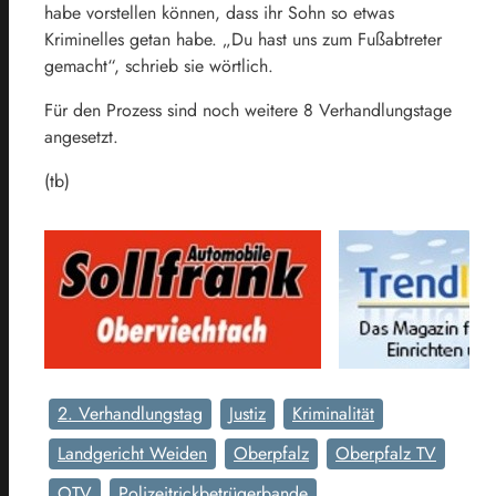
habe vorstellen können, dass ihr Sohn so etwas
Kriminelles getan habe. „Du hast uns zum Fußabtreter
gemacht“, schrieb sie wörtlich.
Für den Prozess sind noch weitere 8 Verhandlungstage
angesetzt.
(tb)
2. Verhandlungstag
Justiz
Kriminalität
Landgericht Weiden
Oberpfalz
Oberpfalz TV
OTV
Polizeitrickbetrügerbande