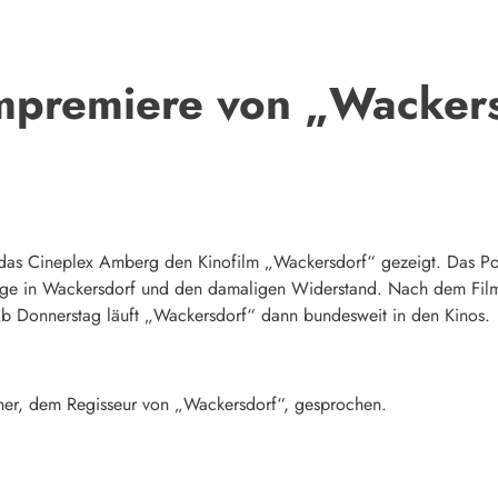
mpremiere von „Wackers
 das Cineplex Amberg den Kinofilm „Wackersdorf“ gezeigt. Das Pol
ge in Wackersdorf und den damaligen Widerstand. Nach dem Film 
b Donnerstag läuft „Wackersdorf“ dann bundesweit in den Kinos.
ner, dem Regisseur von „Wackersdorf“, gesprochen.