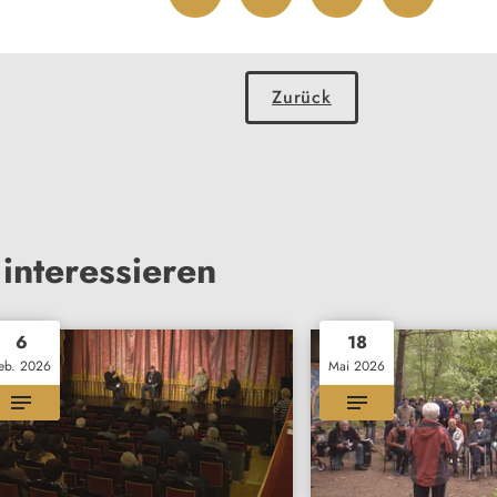
Zurück
interessieren
6
18
eb. 2026
Mai 2026