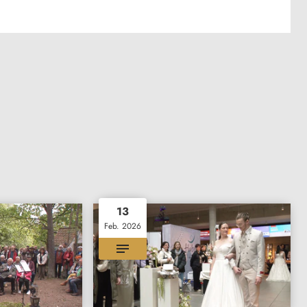
13
Feb. 2026