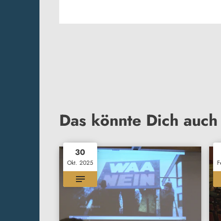
Das könnte Dich auch 
30
Okt. 2025
F