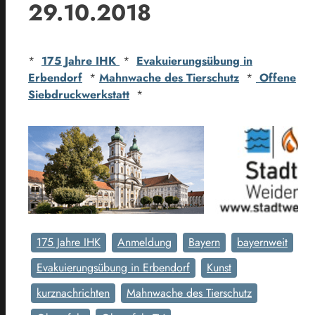
29.10.2018
*
175 Jahre IHK
*
Evakuierungsübung in
Erbendorf
*
Mahnwache des Tierschutz
*
Offene
Siebdruckwerkstatt
*
175 Jahre IHK
Anmeldung
Bayern
bayernweit
Evakuierungsübung in Erbendorf
Kunst
kurznachrichten
Mahnwache des Tierschutz