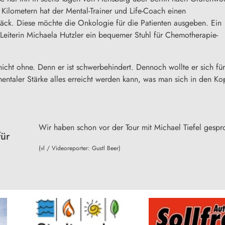
Kilometern hat der Mental-Trainer und Life-Coach einen
k. Diese möchte die Onkologie für die Patienten ausgeben. Ein
 Leiterin Michaela Hutzler ein bequemer Stuhl für Chemotherapie-
 nicht ohne. Denn er ist schwerbehindert. Dennoch wollte er sich für
entaler Stärke alles erreicht werden kann, was man sich in den Ko
Wir haben schon vor der Tour mit Michael Tiefel gesp
für
(vl / Videoreporter: Gustl Beer)