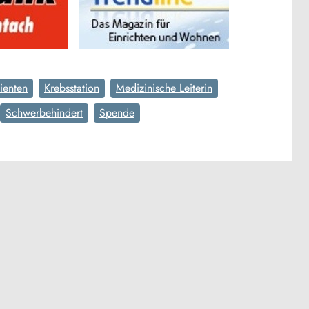
ienten
Krebsstation
Medizinische Leiterin
Schwerbehindert
Spende