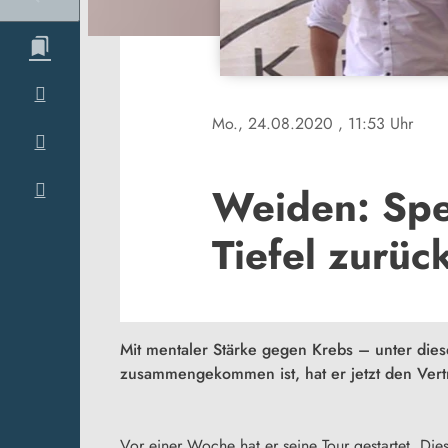
Mo., 24.08.2020
, 11:53 Uhr
Weiden: Spe
Tiefel zurüc
Mit mentaler Stärke gegen Krebs – unter dies
zusammengekommen ist, hat er jetzt den Vert
Vor einer Woche hat er seine Tour gestartet. Di