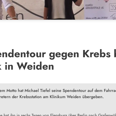
ndentour gegen Krebs b
k in Weiden
em Motto hat Michael Tiefel seine Spendentour auf dem Fahrra
retern der Krebsstation am Klinikum Weiden übergeben.
ese hat ihn in sechs Tagen von Flensburg über Berlin nach Grafenwö