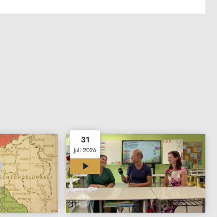
31
Juli 2026
07:01