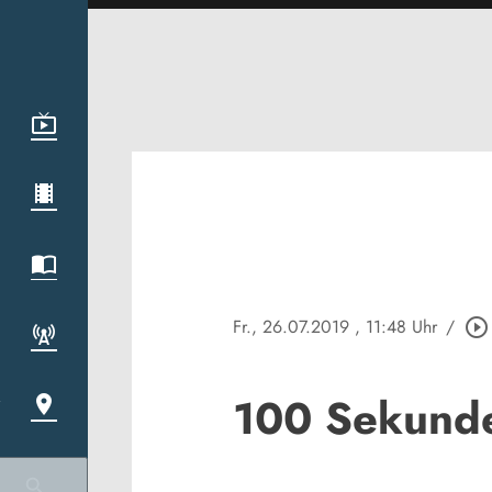
Fr., 26.07.2019
, 11:48 Uhr
/
play_circle_outline
100 Sekund