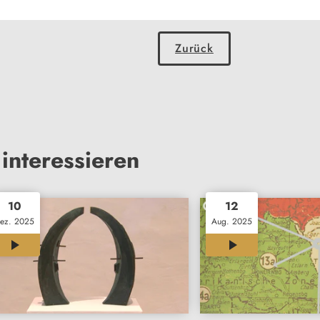
Zurück
interessieren
10
12
ez. 2025
Aug. 2025
03:11
02:53