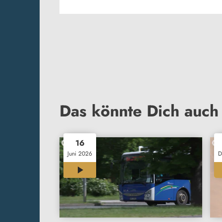
Das könnte Dich auch 
16
Juni 2026
D
03:32