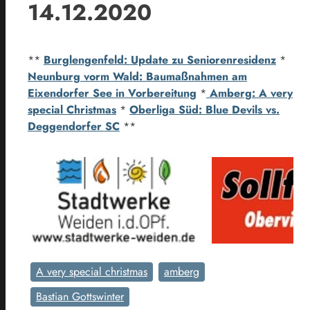
14.12.2020
**
Burglengenfeld: Update zu Seniorenresidenz
*
Neunburg vorm Wald: Baumaßnahmen am
Eixendorfer See in Vorbereitung
*
Amberg: A very
special Christmas
*
Oberliga Süd: Blue Devils vs.
Deggendorfer SC
**
A very special christmas
amberg
Bastian Gottswinter