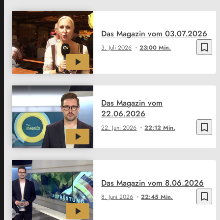
Das Magazin vom 03.07.2026
bookmark_border
3. Juli 2026
23:00 Min.
Das Magazin vom
22.06.2026
bookmark_border
22. Juni 2026
22:12 Min.
Das Magazin vom 8.06.2026
bookmark_border
8. Juni 2026
22:45 Min.